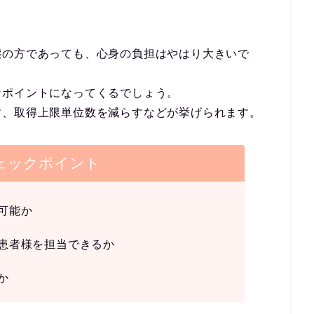
態の方であっても、心身の負担はやはり大きいで
なポイントになってくるでしょう。
す、取得上限単位数を減らすなどが挙げられます。
ェックポイント
可能か
患者様を担当できるか
か