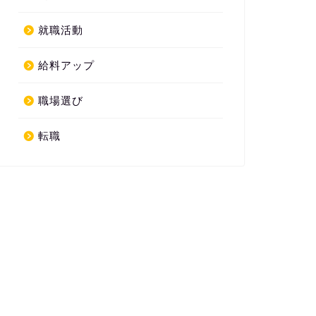
就職活動
給料アップ
職場選び
転職