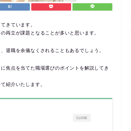
してきています。
事の両立が課題となることが多いと思います。
く、退職を余儀なくされることもあるでしょう。
？に焦点を当てた職場選びのポイントを解説してき
せて紹介いたします。
CLOSE