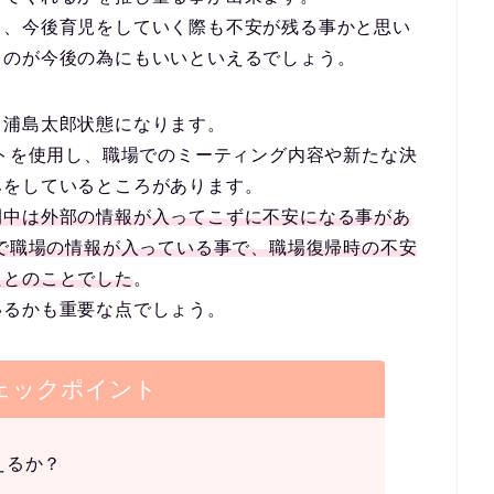
と、今後育児をしていく際も不安が残る事かと思い
るのが今後の為にもいいといえるでしょう。
、浦島太郎状態になります。
ストを使用し、職場でのミーティング内容や新たな決
みをしているところがあります。
間中は外部の情報が入ってこずに不安になる事があ
スで職場の情報が入っている事で、職場復帰時の不安
たとのことでした
。
いるかも重要な点でしょう。
ェックポイント
えるか？