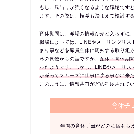
もし、風当りが強くなるような職場です
ます。その際は、転職も踏まえて検討す
育休期間は、職場の情報が殆ど入らずに
職場によっては、LINEやメーリングリ
まり事などを職員全体に周知する取り組
私の同僚からの話ですが、
産休・育休期
ったようです。しかし、LINEやメーリ
が減ってスムーズに仕事に戻る事が出来
このように、情報共有がどの程度されて
育休チ
1年間の育休手当がどの程度もら