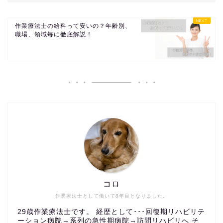
作業療法士の給料って安いの？年齢別、
職場、領域毎に徹底解説！
コロ
作業療法士として働いて8年目となりました。
29歳作業療法士です。 経歴として･･･回復期リハビリテ
ーション病院→系列の急性期病院→訪問リハビリへ そ