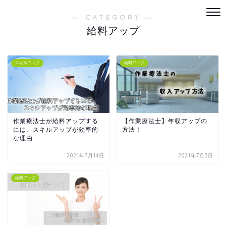
― CATEGORY ―
給料アップ
スキルアップ
給料アップ
作業療法士が給料アップする
【作業療法士】年収アップの
には、スキルアップが効率的
方法！
な理由
2021年7月14日
2021年7月3日
給料アップ