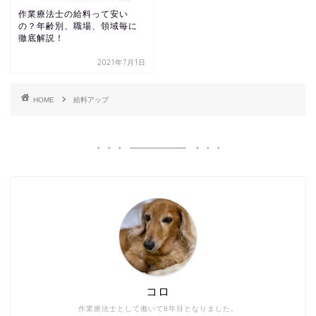
作業療法士の給料って安い
の？年齢別、職場、領域毎に
徹底解説！
2021年7月1日
HOME
給料アップ
コロ
作業療法士として働いて8年目となりました。