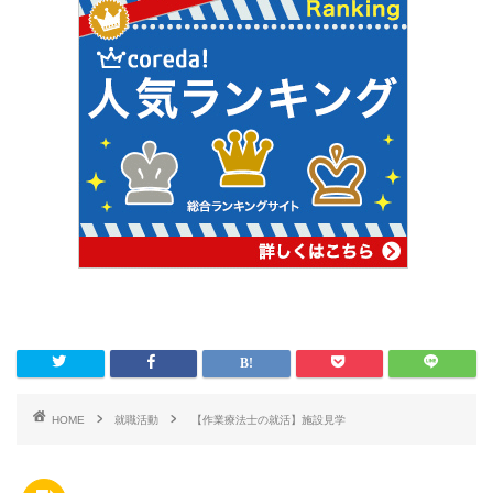
HOME
就職活動
【作業療法士の就活】施設見学