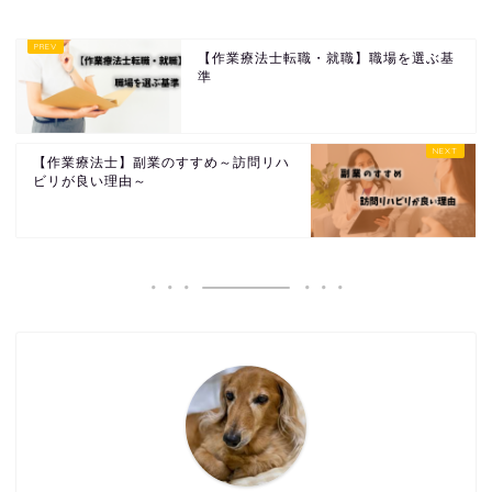
【作業療法士転職・就職】職場を選ぶ基
準
【作業療法士】副業のすすめ～訪問リハ
ビリが良い理由～