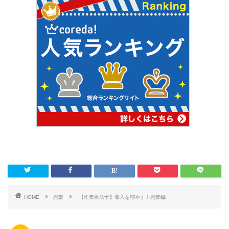
HOME
副業
【作業療法士】収入を増やす！副業編